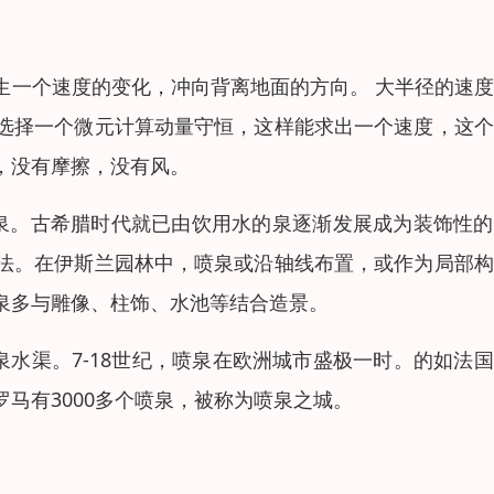
生一个速度的变化，冲向背离地面的方向。 大半径的速
选择一个微元计算动量守恒，这样能求出一个速度，这个
，没有摩擦，没有风。
泉。古希腊时代就已由饮用水的泉逐渐发展成为装饰性的
法。在伊斯兰园林中，喷泉或沿轴线布置，或作为局部构
泉多与雕像、柱饰、水池等结合造景。
泉水渠。7-18世纪，喷泉在欧洲城市盛极一时。的如法
马有3000多个喷泉，被称为喷泉之城。