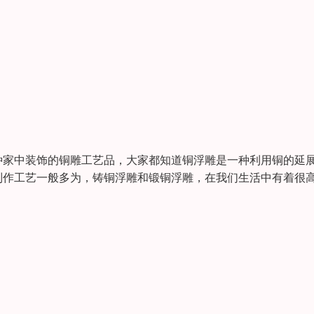
种家中装饰的铜雕工艺品，大家都知道铜浮雕是一种利用铜的延
制作工艺一般多为，铸铜浮雕和锻铜浮雕，在我们生活中有着很