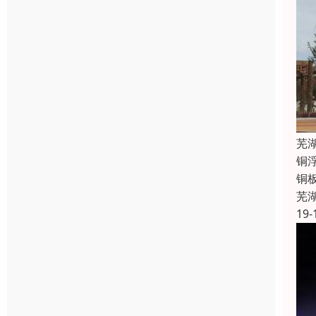
芜
铜
铜
芜
19-