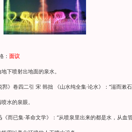
 格：
面议
.由地下喷射出地面的泉水。
说郛》卷四二引 宋 韩拙 《山水纯全集·论水》：“湍而
.指喷水的泉眼。
迅《而已集·革命文学》：“从喷泉里出来的都是水，从血管