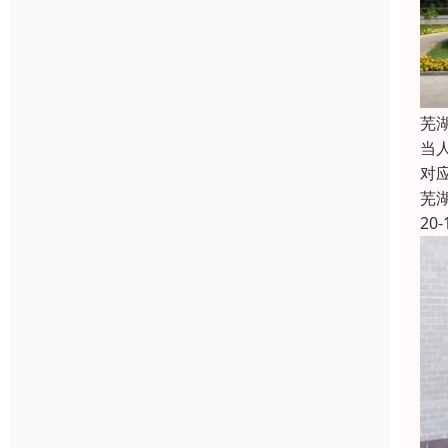
芜
当
对
芜
20-