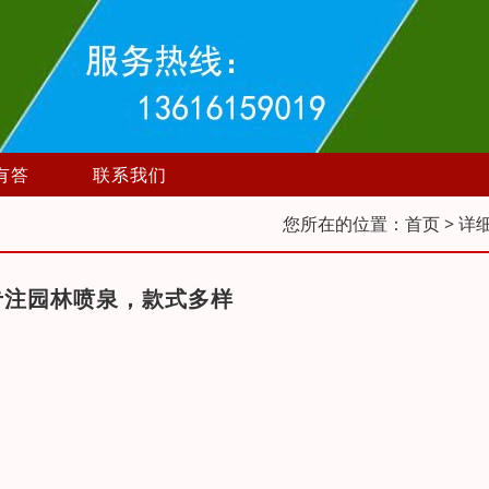
有答
联系我们
您所在的位置：
首页
> 详
专注园林喷泉，款式多样