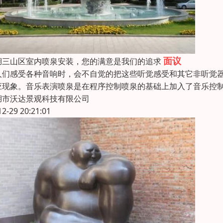
面议
湖三山区室内喷泉安装，您的满意是我们的追求
人们感受各种音响时，会不自觉的把这些听觉感受和其它非听觉
应现象。音乐表演喷泉是在程序控制喷泉的基础上加入了音乐控制
湖市沃达景观科技有限公司
12-29 20:21:01