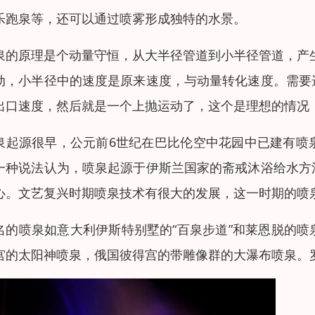
乐跑泉等，还可以通过喷雾形成独特的水景。
泉的原理是个动量守恒，从大半径管道到小半径管道，产
动，小半径中的速度是原来速度，与动量转化速度。需要
出口速度，然后就是一个上抛运动了，这个是理想的情况
泉起源很早，公元前6世纪在巴比伦空中花园中已建有喷
一种说法认为，喷泉起源于伊斯兰国家的斋戒沐浴给水方
心。文艺复兴时期喷泉技术有很大的发展，这一时期的喷
名的喷泉如意大利伊斯特别墅的“百泉步道”和莱恩脱的喷
宫的太阳神喷泉，俄国彼得宫的带雕像群的大瀑布喷泉。罗