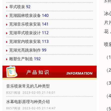
3
旱式喷泉
92
冰
芜湖园林喷泉设备
140
片
芜湖音乐喷泉安装
141
花
芜湖旱式喷泉设计
112
芜湖室内喷泉安装
113
喷
芜湖光亮跳泉制作
99
（
雕塑生产制造
192
（
（
音乐喷泉常见的几种类型
8321阅读 2023-02-05 21:16:01
（
水幕电影原理与种类介绍
（
8657阅读 2023-02-05 21:14:47