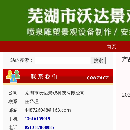
首页
产
站内搜索：
公司：
芜湖市沃达景观科技有限公司
20
联系：
任经理
邮箱：
448726048@163.com
手机：
13616159019
电话：
0510-87808085