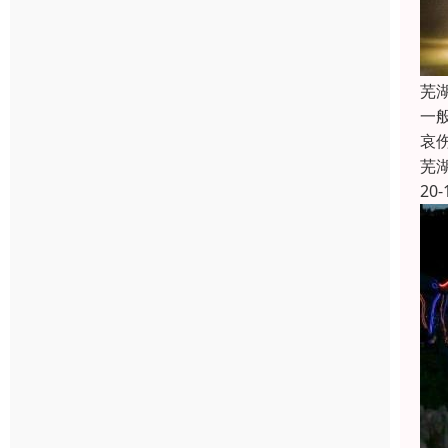
芜
一
哀
芜
20-