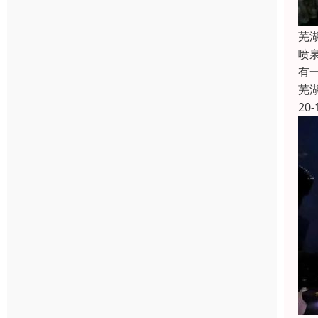
芜
喷
有
芜
20-