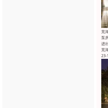
芜
泵
进
芜
23-