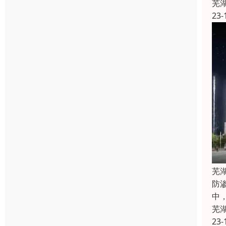
芜
23-
芜
防
中
芜
23-