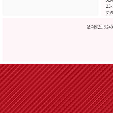
23-
更
被浏览过 924