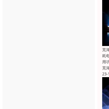
芜
耗
用
芜
23-