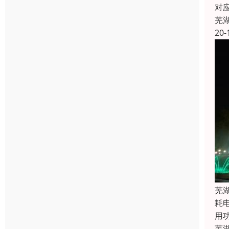
对
芜
20-
芜
耗
用
芜