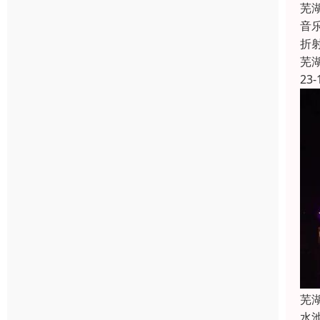
芜
音
折
芜
23-
芜
水