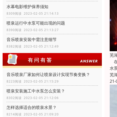
水幕电影维护保养须知
8309阅读 2023-02-05 21:14:13
喷泉运行中水泵可能出现的问题
8390阅读 2023-02-05 21:13:27
音乐喷泉安装中需注意细节
8382阅读 2023-02-05 21:12:49
芜
在
水
音乐喷泉厂家如何让喷泉设计实现节奏变换？
芜
21-
8223阅读 2023-02-05 21:15:29
喷泉安装施工中水泵怎么安装？
8302阅读 2023-02-05 21:12:06
怎样选择适合的喷泉水景？
8214阅读 2023-02-05 21:09:20