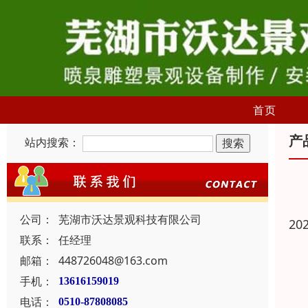
首页
产
站内搜索：
公司：
芜湖市沃达景观科技有限公司
20
联系：
任经理
邮箱：
448726048@163.com
手机：
13616159019
电话：
0510-87808085