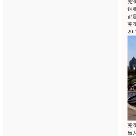
芜
铜
都
芜
20-
芜
当