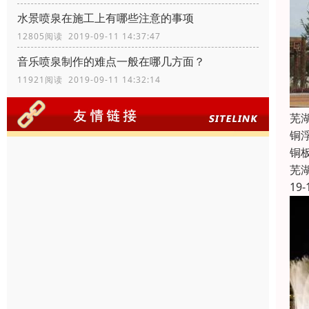
水景喷泉在施工上有哪些注意的事项
12805阅读 2019-09-11 14:37:47
音乐喷泉制作的难点一般在哪几方面？
11921阅读 2019-09-11 14:32:14
芜
铜
铜
芜
19-