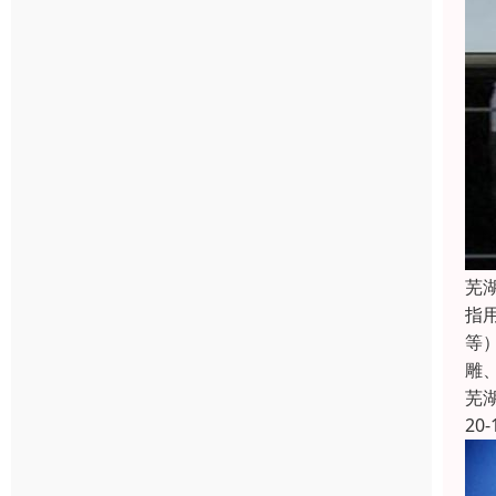
芜
指
等
雕
芜
20-