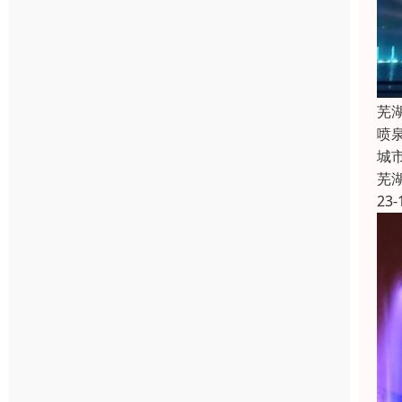
芜
喷
城
芜
23-