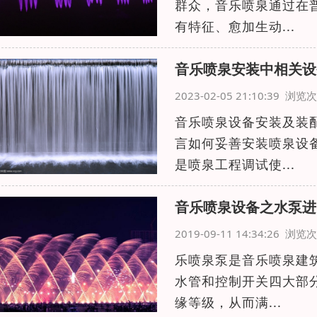
群众，音乐喷泉通过在
有特征、愈加生动...
音乐喷泉安装中相关设
2023-02-05 21:10:39 浏
音乐喷泉设备安装及装
言如何妥善安装喷泉设
是喷泉工程调试使...
音乐喷泉设备之水泵进
2019-09-11 14:34:26 浏
乐喷泉泵是音乐喷泉建筑
水管和控制开关四大部
缘等级，从而满...