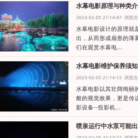
水幕电影原理与种类介
2023-02-05 21:14:47 浏
水幕电影设计的原理就
出，从而形成扇形的薄
们在观赏水幕电...
水幕电影维护保养须知
2023-02-05 21:14:13 浏
水幕电影以其壮阔绚丽
般的视觉效果，更是传
影设备--投影机...
喷泉运行中水泵可能出
2023-02-05 21:13:27 浏