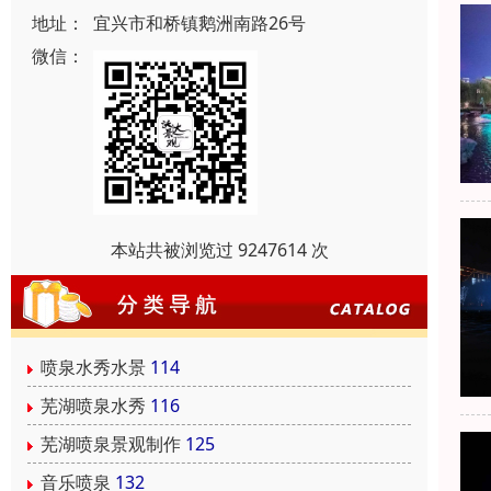
地址：
宜兴市和桥镇鹅洲南路26号
微信：
本站共被浏览过 9247614 次
喷泉水秀水景
114
芜湖喷泉水秀
116
芜湖喷泉景观制作
125
音乐喷泉
132