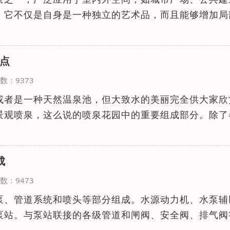
。它不仅是自身是一种独立的艺术品，而且能够增加局
点
览次数：9373
或者是一种天然温泉池，但大致水的美丽完全供大家欣
景观喷泉，这么说的喷泉花园中的重要组成部分。除了
成
览次数：9473
泵、管道系统和喷头等部分组成。水源动力机、水泵辅
泵站。与泵站联接的各级管道和闸阀、安全阀、排气阀