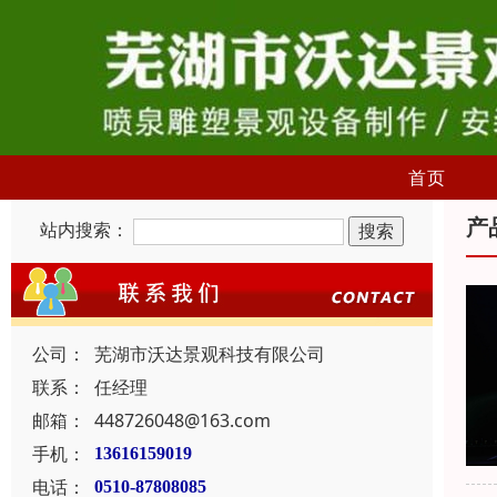
首页
产
站内搜索：
公司：
芜湖市沃达景观科技有限公司
联系：
任经理
邮箱：
448726048@163.com
手机：
13616159019
电话：
0510-87808085