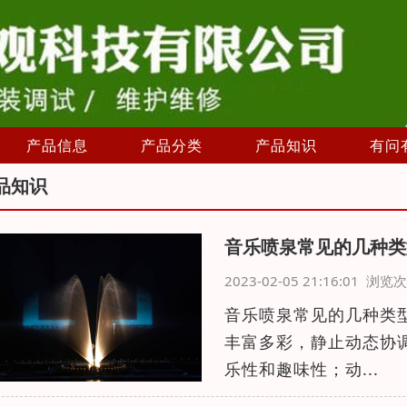
产品信息
产品分类
产品知识
有问
品知识
音乐喷泉常见的几种类
2023-02-05 21:16:01 浏
音乐喷泉常见的几种类
丰富多彩，静止动态协
乐性和趣味性；动...