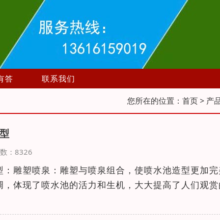
有答
联系我们
您所在的位置：
首页
> 产
型
览次数：8326
型：雕塑喷泉：雕塑与喷泉组合，使喷水池造型更加完
调，体现了喷水池的活力和生机，大大提高了人们观赏