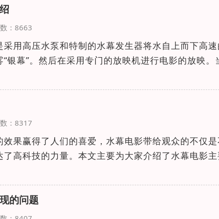
绍
览次数：8663
是采用高压水泵和特制的水幕发生器将水自上而下高速
雾“银幕”。然后在采用专门的放映机进行电影的放映。
览次数：8317
的效果赢得了人们的喜爱，水幕电影带给观众的不仅是
达了高科技的力量。本文主要为大家介绍了水幕电影主
现的问题
览次数：8407