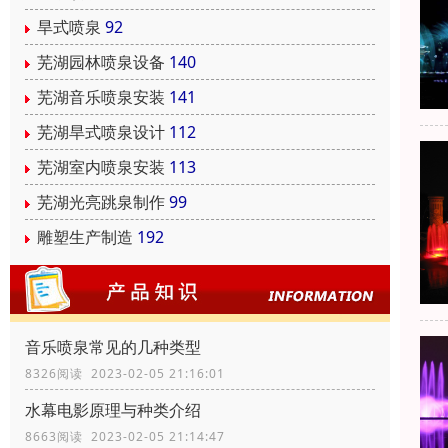
旱式喷泉
92
芜湖园林喷泉设备
140
芜湖音乐喷泉安装
141
芜湖旱式喷泉设计
112
芜湖室内喷泉安装
113
芜湖光亮跳泉制作
99
雕塑生产制造
192
音乐喷泉常见的几种类型
8326阅读 2023-02-05 21:16:01
水幕电影原理与种类介绍
8663阅读 2023-02-05 21:14:47