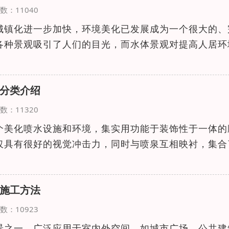
览次数：11040
城镇化进一步加快，环境美化已发展成为一个很大的、
各种景观吸引了人们的目光，而水体景观对提高人居环
分类介绍
览次数：11320
个美化喷水设施和环境，集实用功能于装饰性于一体的
仅具有很好的视觉冲击力，同时与喷泉互相映衬，集合
施工方法
览次数：10923
景之一，广泛应用于室内外空间，如城市广场、公共建