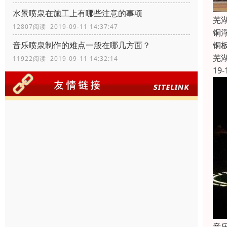
水景喷泉在施工上有哪些注意的事项
芜
12807阅读 2019-09-11 14:37:47
铜
铜
音乐喷泉制作的难点一般在哪几方面？
芜
11922阅读 2019-09-11 14:32:14
19-
音