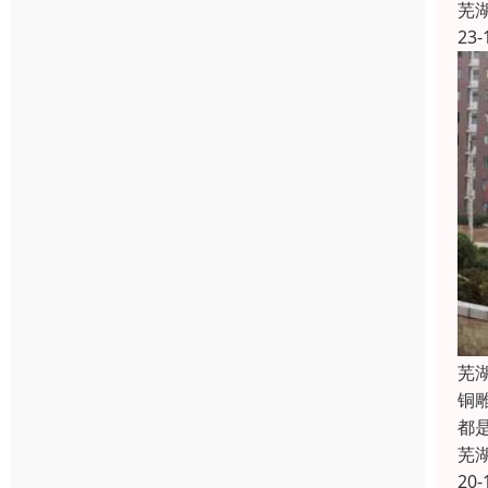
芜
23-
芜
铜
都
芜
20-