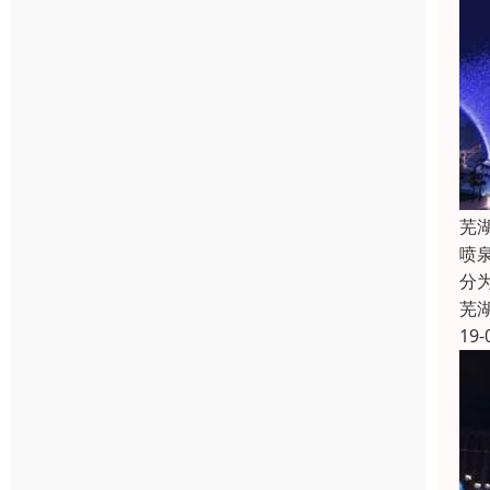
芜
喷
分
芜
19-