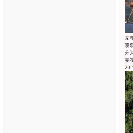
芜
喷
分
芜
20-