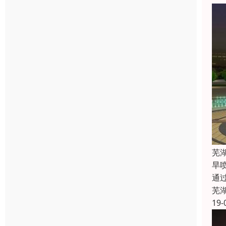
芜
旱
通
芜
19-