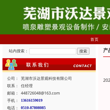
首页
产
站内搜索：
公司：
芜湖市沃达景观科技有限公司
20
联系：
任经理
邮箱：
448726048@163.com
手机：
13616159019
电话：
0510-87808085