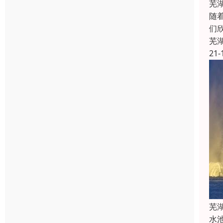
芜
随
们
芜
21-
芜
水