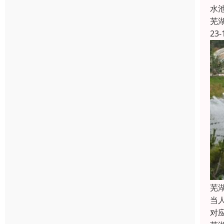
水
芜
23-
芜
当
对