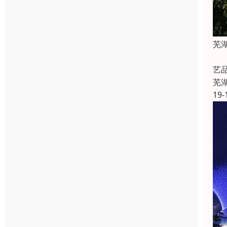
芜
人
艺
芜
19-