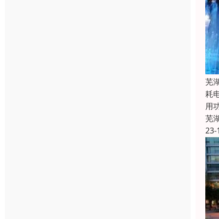
芜
耗
用
芜
23-