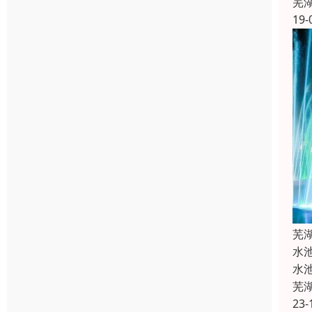
芜
19-
芜
水
水
芜
23-