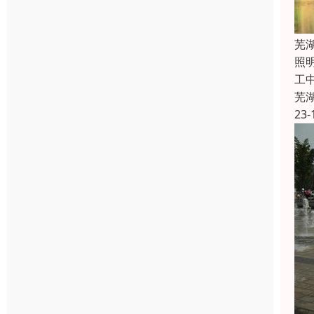
芜
照
工
芜
23-