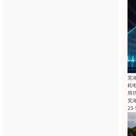
芜
耗
用
芜
23-