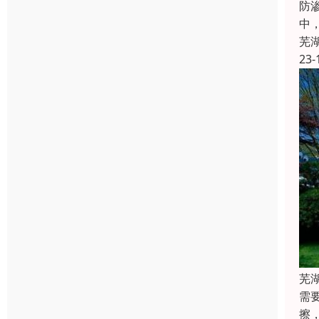
防
中
芜
23-
芜
需
擦