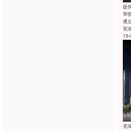
提
旱
通
芜
19-
芜