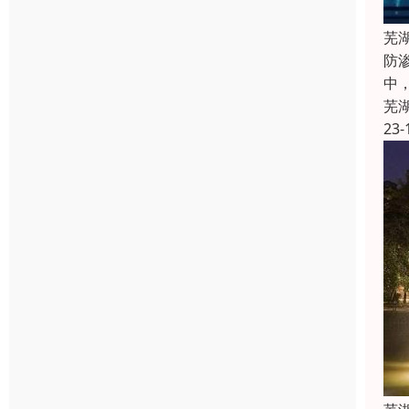
芜
防
中
芜
23-