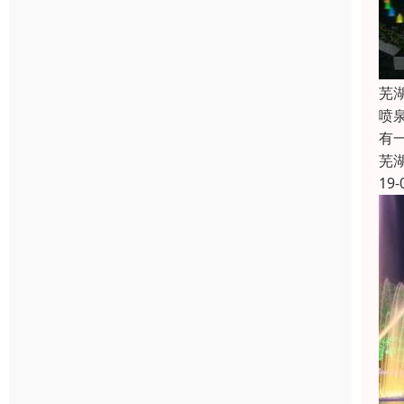
芜
喷
有
芜
19-