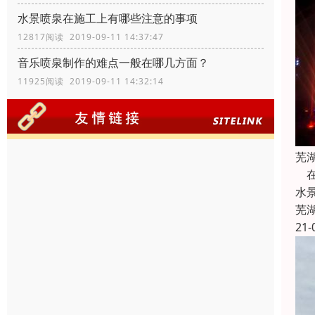
水景喷泉在施工上有哪些注意的事项
12817阅读 2019-09-11 14:37:47
音乐喷泉制作的难点一般在哪几方面？
11925阅读 2019-09-11 14:32:14
芜
在
水
芜
21-