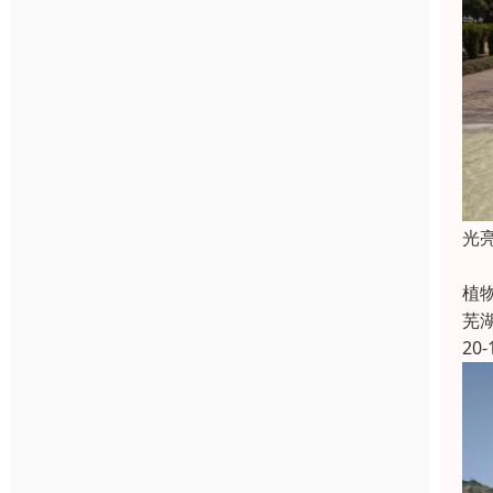
光
喷
植
芜
20-