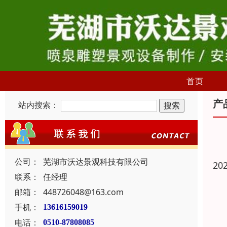
首页
产
站内搜索：
公司：
芜湖市沃达景观科技有限公司
20
联系：
任经理
邮箱：
448726048@163.com
手机：
13616159019
电话：
0510-87808085