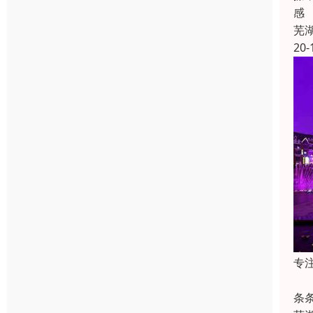
感
芜
20-
专
一
条