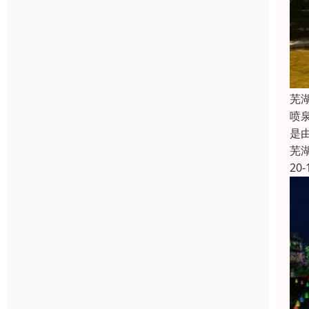
芜
喷
是
芜
20-