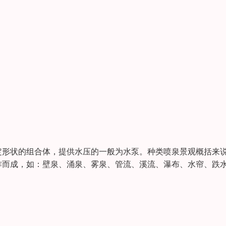
定形状的组合体，提供水压的一般为水泵。种类喷泉景观概括来
作而成，如：壁泉、涌泉、雾泉、管流、溪流、瀑布、水帘、跌