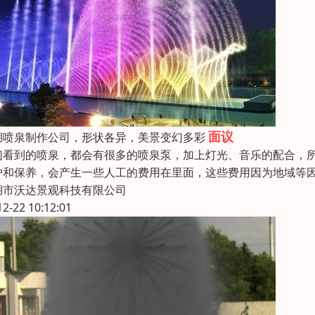
面议
湖喷泉制作公司，形状各异，美景变幻多彩
们看到的喷泉，都会有很多的喷泉泵，加上灯光、音乐的配合，
护和保养，会产生一些人工的费用在里面，这些费用因为地域等
湖市沃达景观科技有限公司
12-22 10:12:01