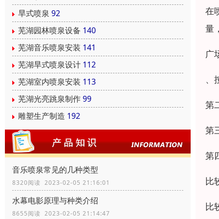
在
旱式喷泉
92
量
芜湖园林喷泉设备
140
芜湖音乐喷泉安装
141
广
芜湖旱式喷泉设计
112
、
芜湖室内喷泉安装
113
芜湖光亮跳泉制作
99
第
雕塑生产制造
192
第
第
音乐喷泉常见的几种类型
比
8320阅读 2023-02-05 21:16:01
水幕电影原理与种类介绍
比
8655阅读 2023-02-05 21:14:47