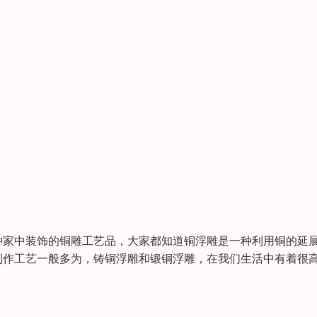
种家中装饰的铜雕工艺品，大家都知道铜浮雕是一种利用铜的延
制作工艺一般多为，铸铜浮雕和锻铜浮雕，在我们生活中有着很