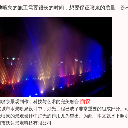
池喷泉的施工需要很长的时间，想要保证喷泉的质量，选
面议
湖喷泉景观制作，科技与艺术的完美融合
城市水景喷泉设计中，灯光工程已成了非常重要的组成部分。可
景喷泉的景观设计中灯光的作用尤为突出。为此，本文就水下照
湖市沃达景观科技有限公司