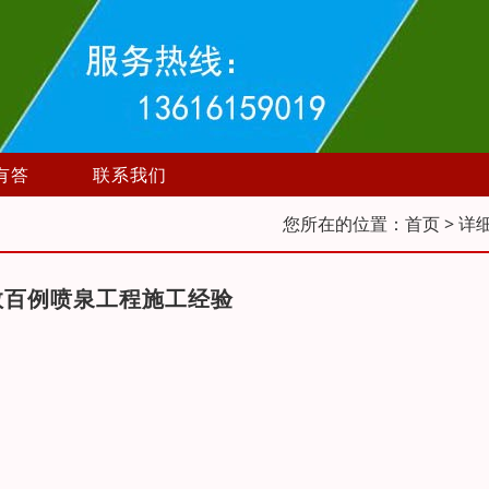
有答
联系我们
您所在的位置：
首页
> 详
数百例喷泉工程施工经验