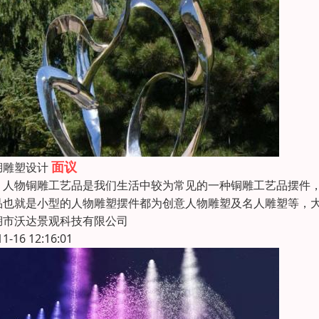
面议
湖雕塑设计
物铜雕工艺品是我们生活中较为常见的一种铜雕工艺品摆件，
品也就是小型的人物雕塑摆件都为创意人物雕塑及名人雕塑等，
湖市沃达景观科技有限公司
11-16 12:16:01