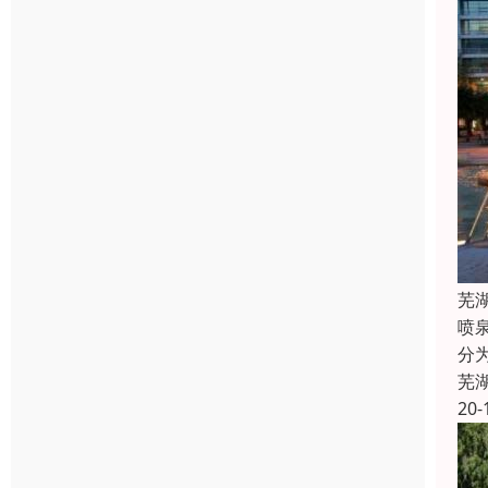
芜
喷
分
芜
20-