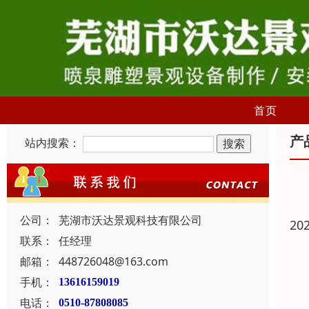
首页
产
站内搜索：
公司：
芜湖市沃达景观科技有限公司
20
联系：
任经理
邮箱：
448726048@163.com
手机：
13616159019
电话：
0510-87808085