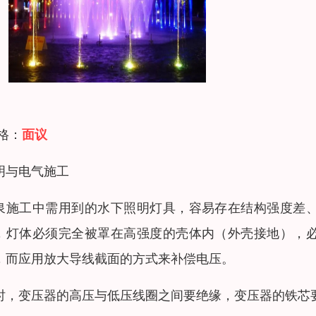
 格：
面议
明与电气施工
泉施工中需用到的水下照明灯具，容易存在结构强度差
，灯体必须完全被罩在高强度的壳体内（外壳接地），
，而应用放大导线截面的方式来补偿电压。
时，变压器的高压与低压线圈之间要绝缘，变压器的铁芯