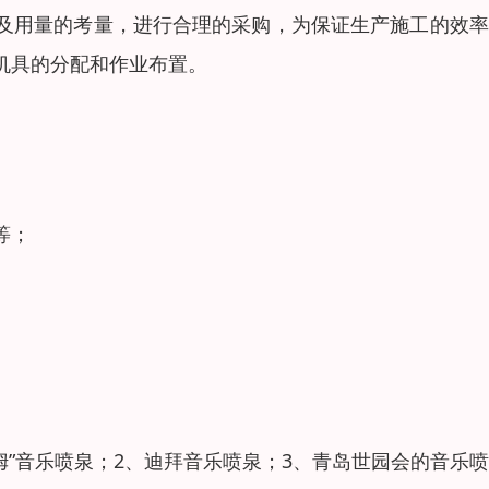
及用量的考量，进行合理的采购，为保证生产施工的效率
机具的分配和作业布置。
等；
姆”音乐喷泉；2、迪拜音乐喷泉；3、青岛世园会的音乐