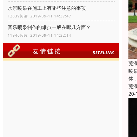
水景喷泉在施工上有哪些注意的事项
12839阅读 2019-09-11 14:37:47
音乐喷泉制作的难点一般在哪几方面？
11946阅读 2019-09-11 14:32:14
芜
喷
体
芜
20-