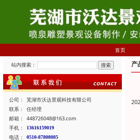
首页
产
站内搜索：
公司：
芜湖市沃达景观科技有限公司
20
联系：
任经理
邮箱：
448726048@163.com
手机：
13616159019
电话：
0510-87808085