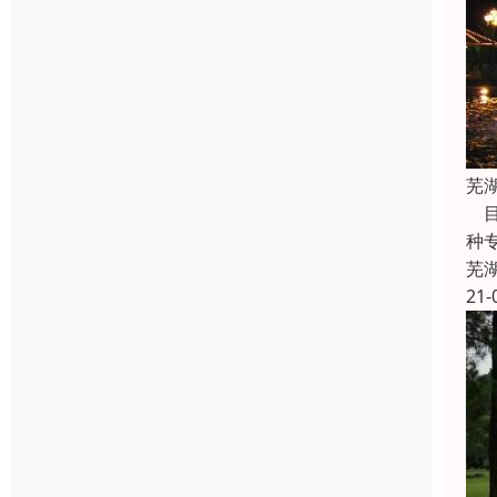
芜
目
种
芜
21-