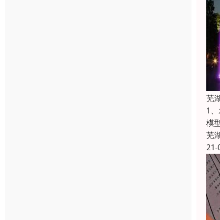
芜
1
模
芜
21-