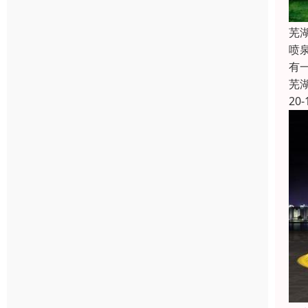
芜
喷
有
芜
20-