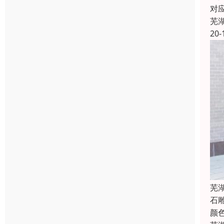
对
芜
20-
芜
石
颜