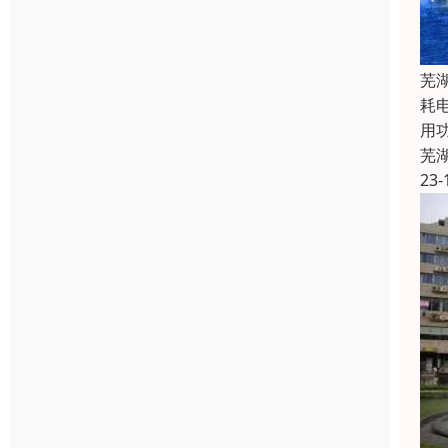
芜
耗
用
芜
23-