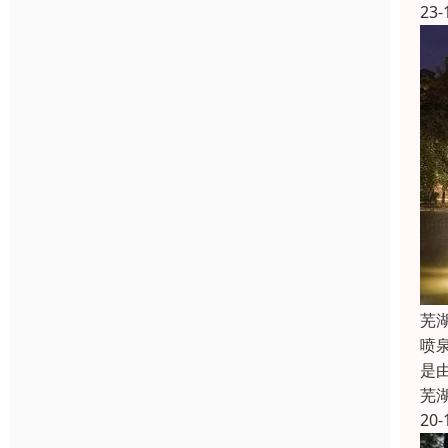
23-
芜
喷
是
芜
20-