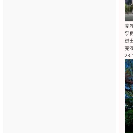
芜
泵
进
芜
23-