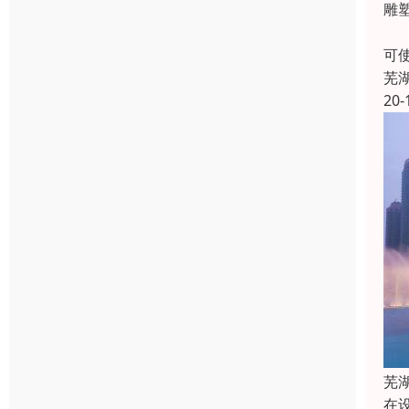
雕
牙
可
芜
20-
芜
在