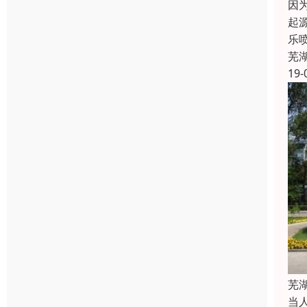
因
起
乐
芜
19-
芜
当