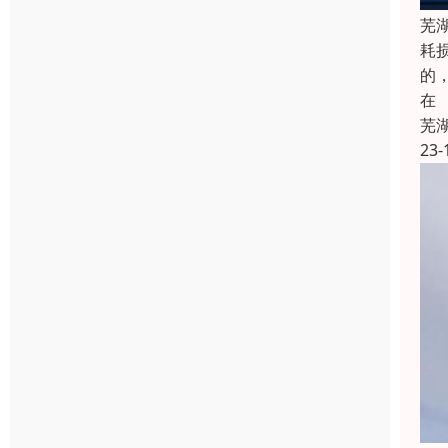
芜
耗
的
在
芜
23-