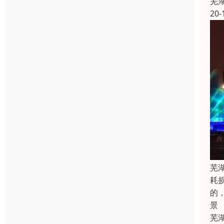
芜
20-
芜
耗
的
景
芜