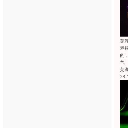
芜
耗
的
气
芜
23-