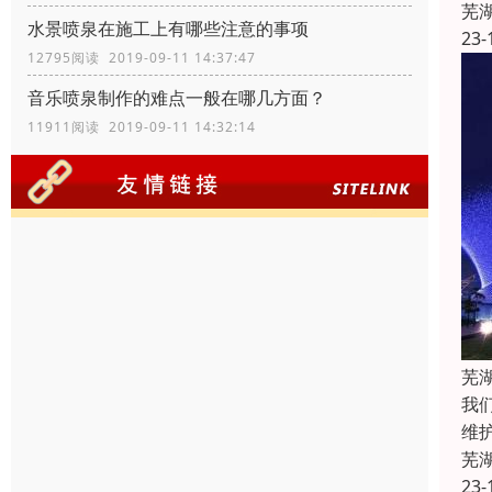
芜
水景喷泉在施工上有哪些注意的事项
23-
12795阅读 2019-09-11 14:37:47
音乐喷泉制作的难点一般在哪几方面？
11911阅读 2019-09-11 14:32:14
芜
我
维
芜
23-