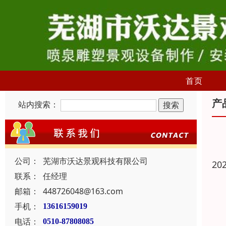
首页
产
站内搜索：
公司：
芜湖市沃达景观科技有限公司
20
联系：
任经理
邮箱：
448726048@163.com
手机：
13616159019
电话：
0510-87808085