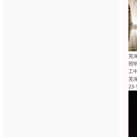
芜
照
工
芜
23-