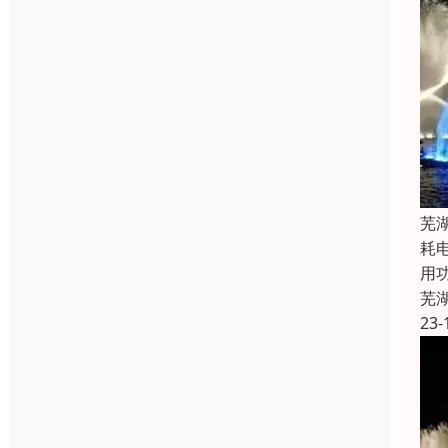
芜
耗
用
芜
23-