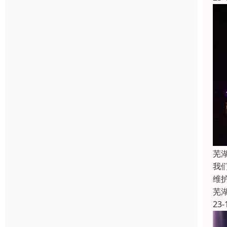
芜
我
维
芜
23-