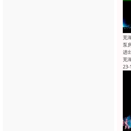
芜
泵
进
芜
23-