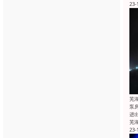
23-
芜
泵
进
芜
23-