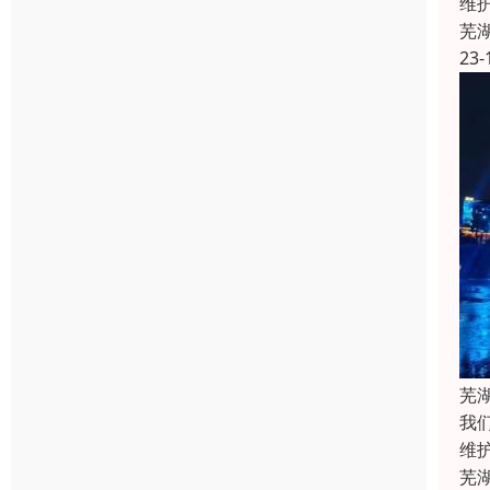
维
芜
23-
芜
我
维
芜