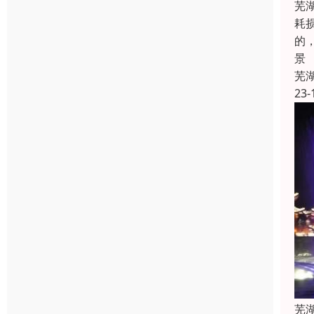
芜
耗
的
景
芜
23-
芜