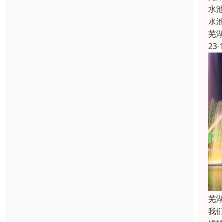
水
水
芜
23-
芜
我