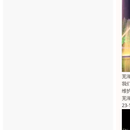
芜
我
维
芜
23-