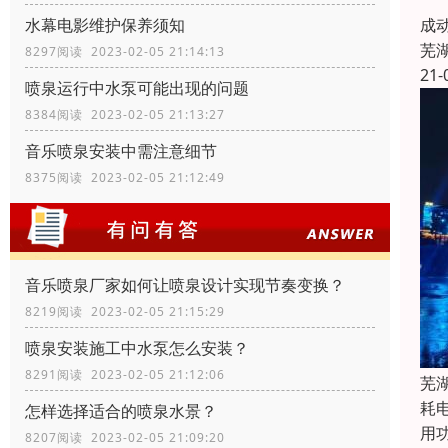
景
成
水幕电影维护保养须知
芜
8297阅读 2023-02-05 21:14:13
21-
喷泉运行中水泵可能出现的问题
8384阅读 2023-02-05 21:13:27
音乐喷泉安装中需注意细节
8375阅读 2023-02-05 21:12:49
音乐喷泉厂家如何让喷泉设计实现节奏变换？
8219阅读 2023-02-05 21:15:29
喷泉安装施工中水泵怎么安装？
8291阅读 2023-02-05 21:12:06
芜
耗
怎样选择适合的喷泉水景？
用
8207阅读 2023-02-05 21:09:20